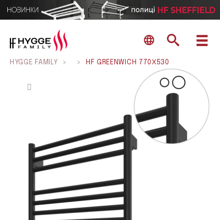
HYGGE FAMILY
>
>
HF GREENWICH 770Х530