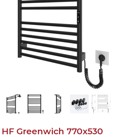
HF Greenwich 770х530