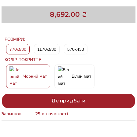
8,692.00
₴
РОЗМІРИ:
770x530
1170x530
570x430
КОЛІР ПОКРИТТЯ:
Чорний мат
Білий мат
Де придбати
Залишок:
25 в наявності